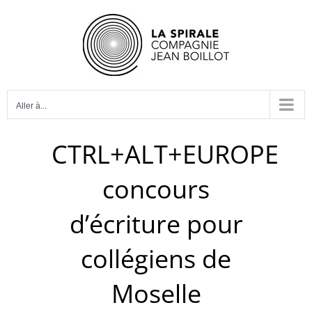
Passer
au
contenu
Aller à...
CTRL+ALT+EUROPE
concours
d’écriture pour
collégiens de
Moselle