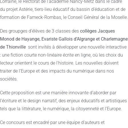
Lorraine, le Rectorat de l’académie Nancy-Metz dans le cadre
du projet Astérie, tiers-lieu éducatif du bassin d’éducation et de
formation de Fameck-Rombas, le Conseil Général de la Moselle.
Des groupges d’élèves de 3 classes des
collèges Jacques
Monod de Hayange, Evariste Gallois d’Algrange et Charlemagne
de Thionville
sont invités à développer une nouvelle interactive
: une fiction courte non-linéaire écrite en ligne, où les choix du
lecteur orientent le cours de l’histoire. Les nouvelles doivent
traiter de l’Europe et des impacts du numérique dans nos
sociétés.
Cette proposition est une manière innovante d’aborder par
l’écriture et le design narratif, des enjeux éducatifs et artistiques
tels que la littérature, le numérique, la citoyenneté et l’Europe.
Ce concours est encadré par une équipe d’auteurs et