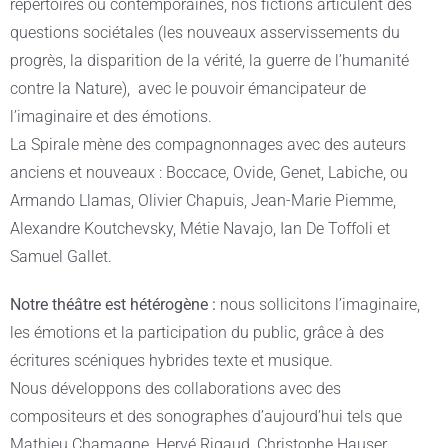
répertoires ou contemporaines, nos fictions articulent des
questions sociétales (les nouveaux asservissements du
progrès, la disparition de la vérité, la guerre de l’humanité
contre la Nature), avec le pouvoir émancipateur de
l’imaginaire et des émotions.
La Spirale mène des compagnonnages avec des auteurs
anciens et nouveaux : Boccace, Ovide, Genet, Labiche, ou
Armando Llamas, Olivier Chapuis, Jean-Marie Piemme,
Alexandre Koutchevsky, Métie Navajo, Ian De Toffoli et
Samuel Gallet.
Notre
théâtre est hétérogène :
nous sollicitons l’imaginaire,
les émotions et la participation du public, grâce à des
écritures scéniques hybrides texte et musique.
Nous développons des collaborations avec des
compositeurs et des sonographes d’aujourd’hui tels que
Mathieu Chamagne, Hervé Rigaud, Christophe Hauser,