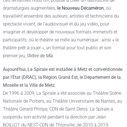
Ces tentatives nous ont poussé à créer un laboratoire de
dramaturgies augmentées,
le
Nouveau Décaméron
, où
travaillent ensemble des auteurs, artistes et techniciens du
spectacle vivant, de l’audiovisuel et du jeu vidéo, pour
imaginer et développer de nouveaux formats immersifs et
participatifs, où le théâtre se mêle au numérique : ainsi « le
théâtre prêt-à-jouer », un format pour tout public et son
premier jeu,
l’Arbre de Mia
.
Aujourd’hui, La Spirale est installée à Metz et conventionnée
par l’Etat (DRAC), la Région Grand Est, le Département de la
Moselle et la Ville de Metz.
De 1996 à 2009, La Spirale a été associée au Théâtre-Scène
Nationale de Poitiers, au Théâtre Universitaire de Nantes, au
Théâtre Gérard Philipe, CDN de Saint Denis. La Spirale a
suspendu son activité pendant la direction par Jean
BOILLOT du NEST-CDN de Thionville, de 2010 à 2019.