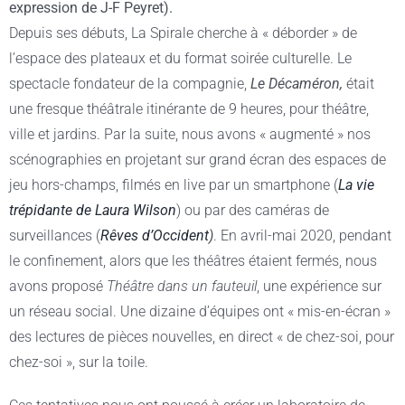
expression de J-F Peyret).
Depuis ses débuts, La Spirale cherche à « déborder » de
l’espace des plateaux et du format soirée culturelle. Le
spectacle fondateur de la compagnie,
Le Décaméron,
était
une fresque théâtrale itinérante de 9 heures, pour théâtre,
ville et jardins. Par la suite, nous avons « augmenté » nos
scénographies en projetant sur grand écran des espaces de
jeu hors-champs, filmés en live par un smartphone (
La vie
trépidante de Laura Wilson
) ou par des caméras de
surveillances (
Rêves d’Occident
)
. En avril-mai 2020, pendant
le confinement, alors que les théâtres étaient fermés, nous
avons proposé
Théâtre dans un fauteuil
, une expérience sur
un réseau social. Une dizaine d’équipes ont « mis-en-écran »
des lectures de pièces nouvelles, en direct « de chez-soi, pour
chez-soi », sur la toile.