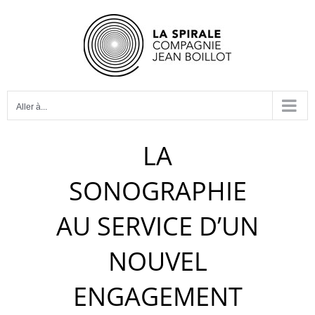
Passer
au
contenu
Aller à...
LA
SONOGRAPHIE
AU SERVICE D’UN
NOUVEL
ENGAGEMENT