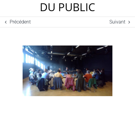
DU PUBLIC
Précédent
Suivant
Voir
l'image
agrandie