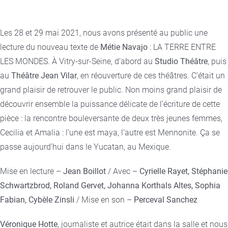
Les 28 et 29 mai 2021, nous avons présenté au public une
lecture du nouveau texte de
Métie Navajo
: LA TERRE ENTRE
LES MONDES. À Vitry-sur-Seine, d’abord au
Studio Théâtre
, puis
au
Théâtre Jean Vilar
, en réouverture de ces théâtres. C’était un
grand plaisir de retrouver le public. Non moins grand plaisir de
découvrir ensemble la puissance délicate de l’écriture de cette
pièce : la rencontre bouleversante de deux très jeunes femmes,
Cecilia et Amalia : l’une est maya, l’autre est Mennonite. Ça se
passe aujourd’hui dans le Yucatan, au Mexique.
Mise en lecture –
Jean Boillot
/ Avec –
Cyrielle Rayet, Stéphanie
Schwartzbrod, Roland Gervet, Johanna Korthals Altes, Sophia
Fabian, Cybèle Zinsli
/ Mise en son –
Perceval Sanchez
Véronique Hotte
, journaliste et autrice était dans la salle et nous