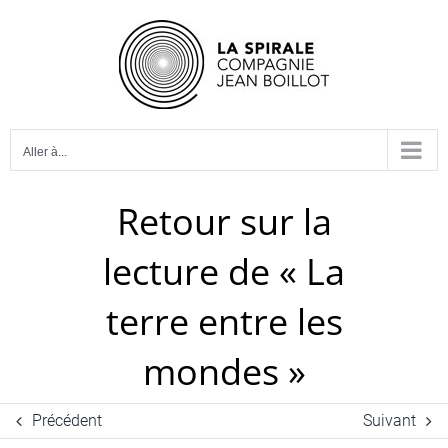
Passer
au
contenu
Aller à...
Retour sur la
lecture de « La
terre entre les
mondes »
Précédent
Suivant