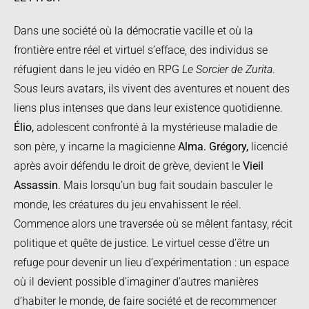
Dans une société où la démocratie vacille et où la
frontière entre réel et virtuel s’efface, des individus se
réfugient dans le jeu vidéo en RPG
Le Sorcier de Zurita
.
Sous leurs avatars, ils vivent des aventures et nouent des
liens plus intenses que dans leur existence quotidienne.
Élio,
adolescent confronté à la mystérieuse maladie de
son père, y incarne la magicienne
Alma. Grégory,
licencié
après avoir défendu le droit de grève, devient le
Vieil
Assassin
. Mais lorsqu’un bug fait soudain basculer le
monde, les créatures du jeu envahissent le réel.
Commence alors une traversée où se mêlent fantasy, récit
politique et quête de justice. Le virtuel cesse d’être un
refuge pour devenir un lieu d’expérimentation : un espace
où il devient possible d’imaginer d’autres manières
d’habiter le monde, de faire société et de recommencer