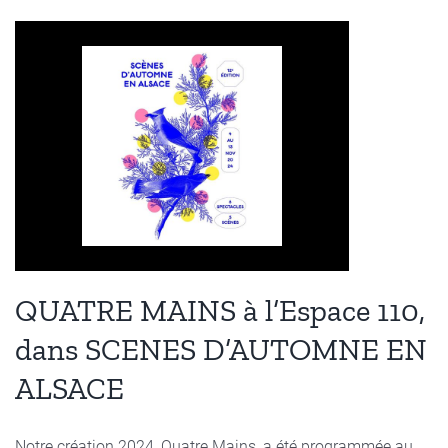
QUATRE MAINS à l’Espace 110,
dans SCENES D’AUTOMNE EN
ALSACE
Notre création 2024, Quatre Mains, a été programmée au