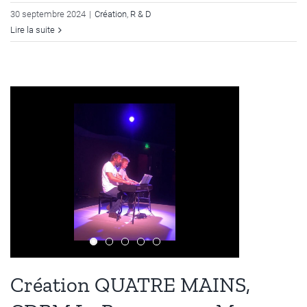
30 septembre 2024
|
Création
,
R & D
Lire la suite
Création QUATRE MAINS,