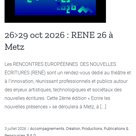
26>29 oct 2026 : RENE 26 à
Metz
Les RENCONTRES EUROPÉENNES DES NOUVELLES
ÉCRITURES (RENÉ) sont un rendez-vous dédié au théâtre et
à l’innovation, réunissant professionnels et publics autour
des enjeux artistiques, technologiques et sociétaux des
nouvelles écritures. Cette 2ème édition « Ecrire les
nouvelles présences » se déroulera à Metz, à [...]
3 juillet 2026
|
Accompagnements
,
Création
,
Productions
,
Publications &
Ressources
,
R & D